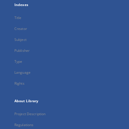
Indexes
Title
Creator
Subject
Publisher
Type
Language
Rights
About Library
Project Description
Regulations