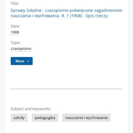
Title:
Sprawy Szkolne : czasopismo poświęcone zagadnieniom
nauczania i wychowania. R. 1 (1908) - Spis rzeczy
Date:
1908
Type:
czasopismo
More
Subject and keywords:
szkoły
pedagogika
nauczanie i wychowanie