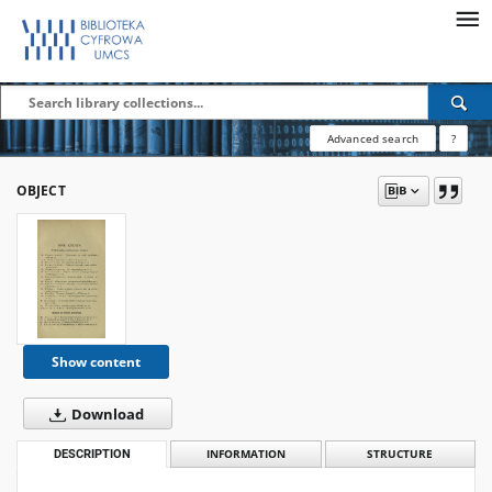
Advanced search
?
OBJECT
Show content
Download
DESCRIPTION
INFORMATION
STRUCTURE