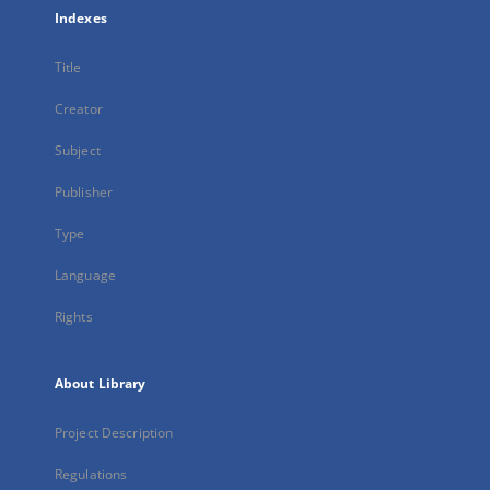
Indexes
Title
Creator
Subject
Publisher
Type
Language
Rights
About Library
Project Description
Regulations