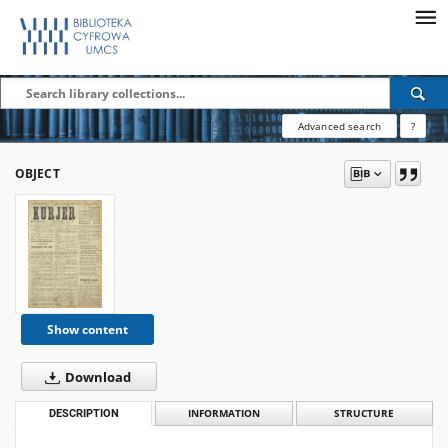
Advanced search
?
OBJECT
Show content
Download
DESCRIPTION
INFORMATION
STRUCTURE