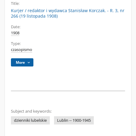
Title:
Kurjer / redaktor i wydawca Stanisław Korczak. - R. 3, nr
266 (19 listopada 1908)
Date:
1908
Type:
czasopismo
More
Subject and keywords:
dzienniki lubelskie
Lublin -- 1900-1945