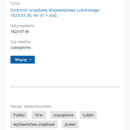
Tytuł:
Dziennik Urzędowy Województwa Lubelskiego
1823.07.30. Nr 31 + dod.
Data wydania:
1823-07-30
Typ zasobu:
czasopismo
Więcej
Temat i słowa kluczowe:
Polska
19 w.
czasopisma
Lublin
wydawnictwa urzędowe
prawo