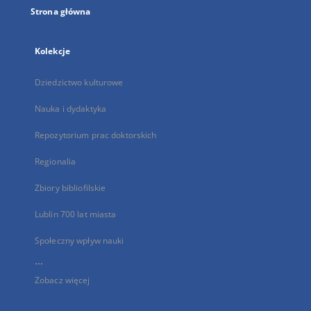
Strona główna
Kolekcje
Dziedzictwo kulturowe
Nauka i dydaktyka
Repozytorium prac doktorskich
Regionalia
Zbiory bibliofilskie
Lublin 700 lat miasta
Społeczny wpływ nauki
...
Zobacz więcej