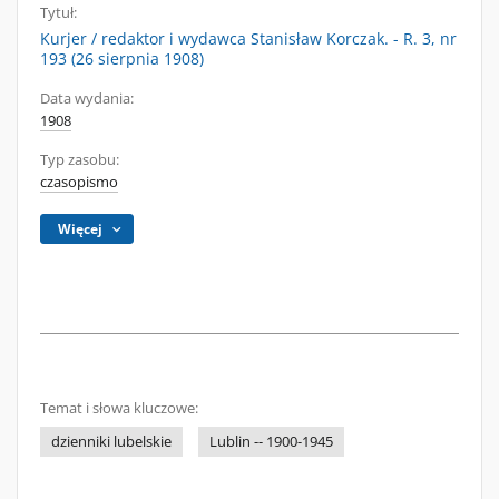
Tytuł:
Kurjer / redaktor i wydawca Stanisław Korczak. - R. 3, nr
193 (26 sierpnia 1908)
Data wydania:
1908
Typ zasobu:
czasopismo
Więcej
Temat i słowa kluczowe:
dzienniki lubelskie
Lublin -- 1900-1945