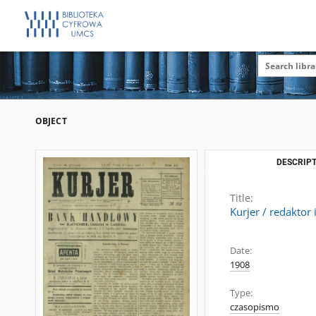
OBJECT
DESCRIPT
Title:
Kurjer / redaktor 
Date:
1908
Type:
czasopismo