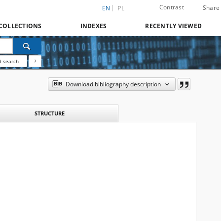
Contrast
Share
EN
PL
COLLECTIONS
INDEXES
RECENTLY VIEWED
 search
?
Download bibliography description
STRUCTURE