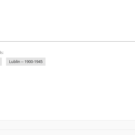
s:
Lublin -- 1900-1945