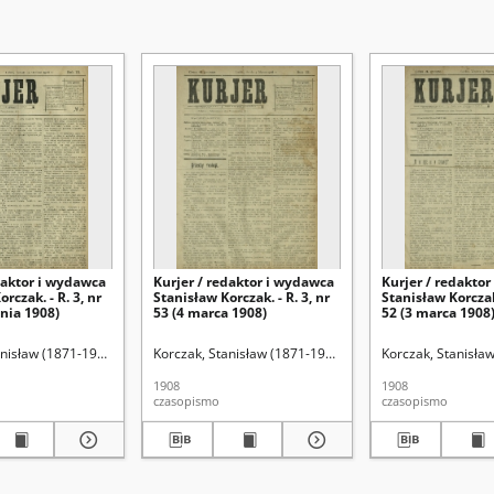
daktor i wydawca
Kurjer / redaktor i wydawca
Kurjer / redakto
rczak. - R. 3, nr
Stanisław Korczak. - R. 3, nr
Stanisław Korczak.
znia 1908)
53 (4 marca 1908)
52 (3 marca 1908
nisław (1871-1945). Red.
Korczak, Stanisław (1871-1945). Red.
Korczak, Stanisław
1908
1908
czasopismo
czasopismo