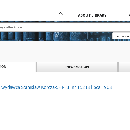
ABOUT LIBRARY
Advanced
INFORMATION
ION
i wydawca Stanisław Korczak. - R. 3, nr 152 (8 lipca 1908)