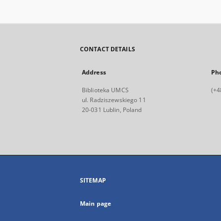
CONTACT DETAILS
Address
Ph
Biblioteka UMCS
(+4
ul. Radziszewskiego 11
20-031 Lublin, Poland
SITEMAP
Main page