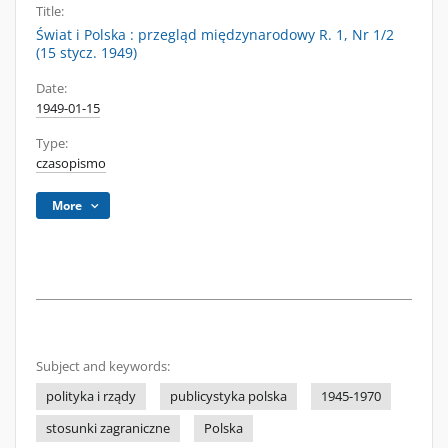
Title:
Świat i Polska : przegląd międzynarodowy R. 1, Nr 1/2
(15 stycz. 1949)
Date:
1949-01-15
Type:
czasopismo
More
Subject and keywords:
polityka i rządy
publicystyka polska
1945-1970
stosunki zagraniczne
Polska