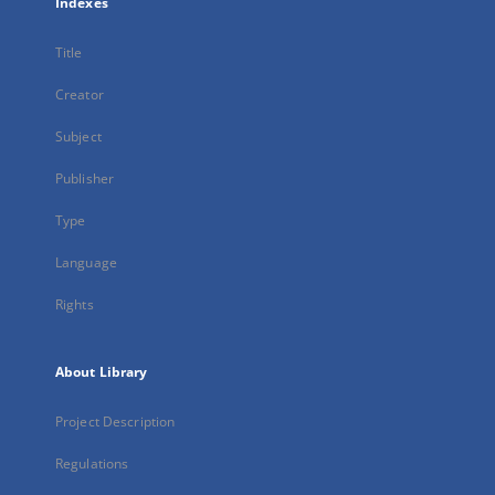
Indexes
Title
Creator
Subject
Publisher
Type
Language
Rights
About Library
Project Description
Regulations