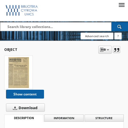
Advanced search
?
OBJECT
Show content
Download
DESCRIPTION
INFORMATION
STRUCTURE