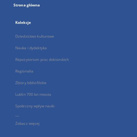
Strona główna
Kolekcje
Dziedzictwo kulturowe
Nauka i dydaktyka
Repozytorium prac doktorskich
Regionalia
Zbiory bibliofilskie
Lublin 700 lat miasta
Społeczny wpływ nauki
...
Zobacz więcej