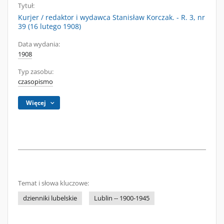
Tytuł:
Kurjer / redaktor i wydawca Stanisław Korczak. - R. 3, nr
39 (16 lutego 1908)
Data wydania:
1908
Typ zasobu:
czasopismo
Więcej
Temat i słowa kluczowe:
dzienniki lubelskie
Lublin -- 1900-1945