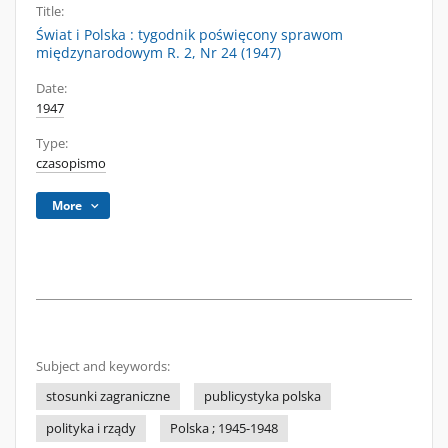
Title:
Świat i Polska : tygodnik poświęcony sprawom
międzynarodowym R. 2, Nr 24 (1947)
Date:
1947
Type:
czasopismo
More
Subject and keywords:
stosunki zagraniczne
publicystyka polska
polityka i rządy
Polska ; 1945-1948