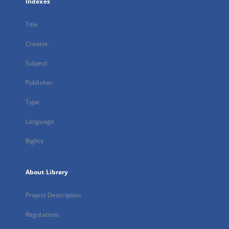
Indexes
Title
Creator
Subject
Publisher
Type
Language
Rights
About Library
Project Description
Regulations