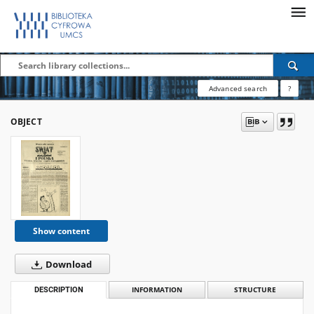
Advanced search
?
OBJECT
Show content
Download
DESCRIPTION
INFORMATION
STRUCTURE