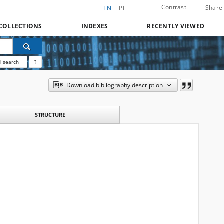
Contrast
Share
EN
PL
COLLECTIONS
INDEXES
RECENTLY VIEWED
 search
?
Download bibliography description
STRUCTURE