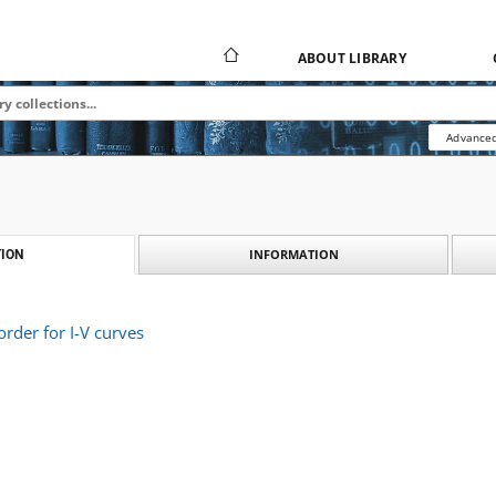
ABOUT LIBRARY
Advanced
INFORMATION
ION
order for I-V curves