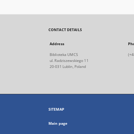
CONTACT DETAILS
Address
Ph
Biblioteka UMCS
(+4
ul. Radziszewskiego 11
20-031 Lublin, Poland
SITEMAP
Main page