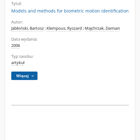
Tytuł:
Models and methods for biometric motion identification
Autor:
Jabłoński, Bartosz
;
Klempous, Ryszard
;
Majchrzak, Damian
Data wydania:
2006
Typ zasobu:
artykuł
Więcej