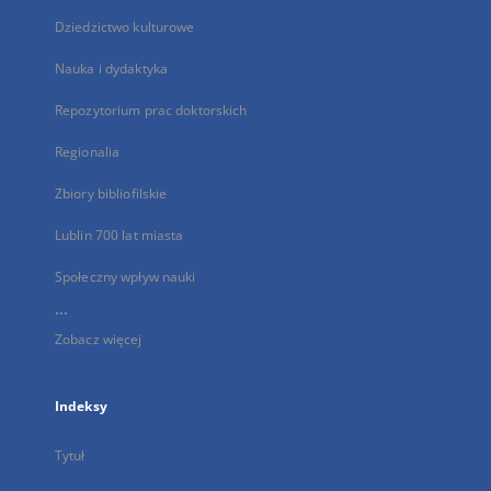
Dziedzictwo kulturowe
Nauka i dydaktyka
Repozytorium prac doktorskich
Regionalia
Zbiory bibliofilskie
Lublin 700 lat miasta
Społeczny wpływ nauki
...
Zobacz więcej
Indeksy
Tytuł