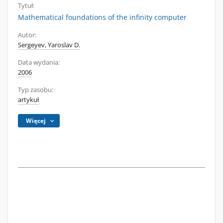
Tytuł:
Mathematical foundations of the infinity computer
Autor:
Sergeyev, Yaroslav D.
Data wydania:
2006
Typ zasobu:
artykuł
Więcej