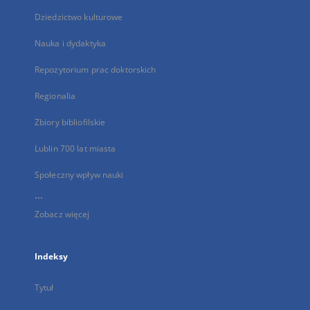
Dziedzictwo kulturowe
Nauka i dydaktyka
Repozytorium prac doktorskich
Regionalia
Zbiory bibliofilskie
Lublin 700 lat miasta
Społeczny wpływ nauki
...
Zobacz więcej
Indeksy
Tytuł