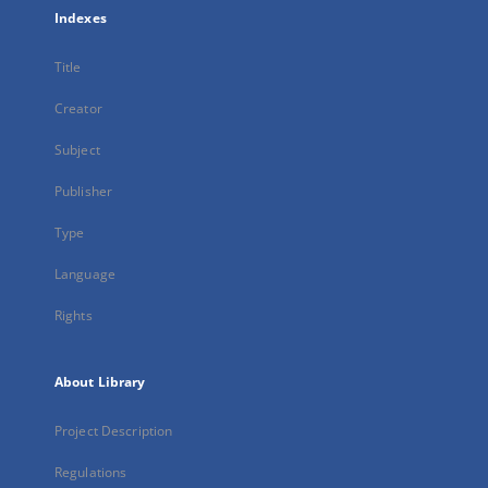
Indexes
Title
Creator
Subject
Publisher
Type
Language
Rights
About Library
Project Description
Regulations