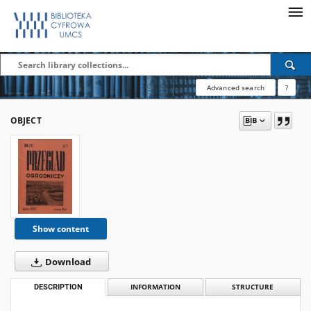
Advanced search
?
OBJECT
Show content
Download
DESCRIPTION
INFORMATION
STRUCTURE