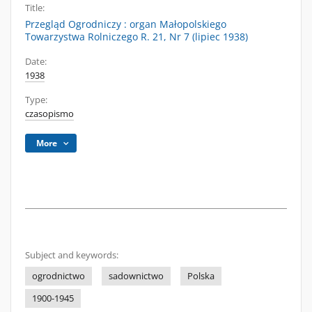
Title:
Przegląd Ogrodniczy : organ Małopolskiego
Towarzystwa Rolniczego R. 21, Nr 7 (lipiec 1938)
Date:
1938
Type:
czasopismo
More
Subject and keywords:
ogrodnictwo
sadownictwo
Polska
1900-1945