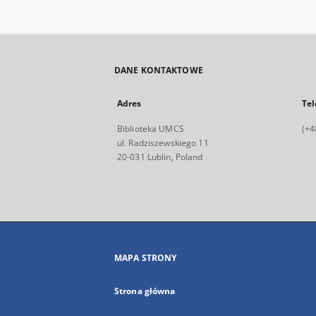
DANE KONTAKTOWE
Adres
Tel
Biblioteka UMCS
(+4
ul. Radziszewskiego 11
20-031 Lublin, Poland
MAPA STRONY
Strona główna