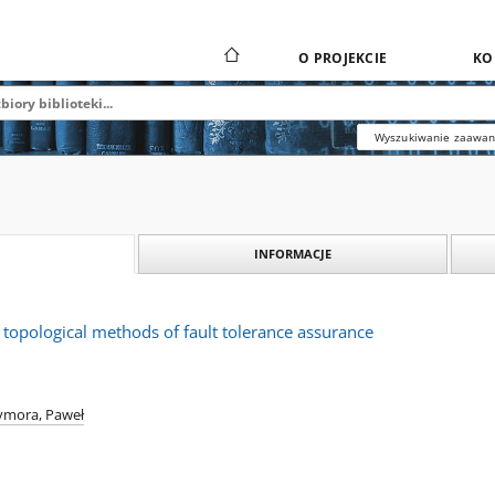
O PROJEKCIE
KO
Wyszukiwanie zaawa
INFORMACJE
 topological methods of fault tolerance assurance
ymora, Paweł