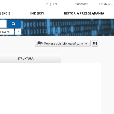
Kontrast
Udostępnij
PL
EN
LEKCJE
INDEKSY
HISTORIA PRZEGLĄDANIA
nsowane
?
Pobierz opis bibliograficzny
STRUKTURA