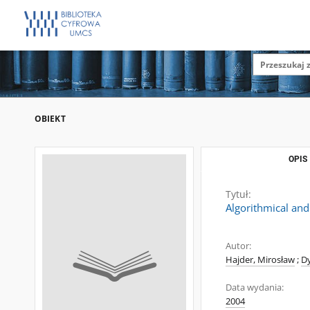
OBIEKT
OPIS
Tytuł:
Algorithmical and
Autor:
Hajder, Mirosław
;
D
Data wydania:
2004