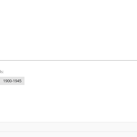
s:
1900-1945