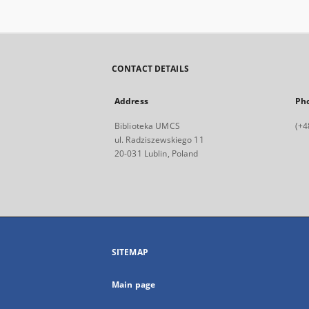
CONTACT DETAILS
Address
Ph
Biblioteka UMCS
(+4
ul. Radziszewskiego 11
20-031 Lublin, Poland
SITEMAP
Main page