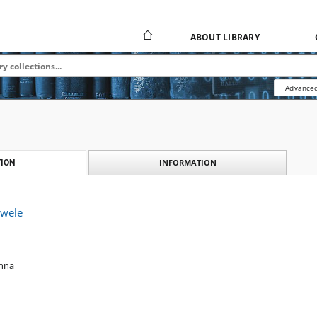
ABOUT LIBRARY
Advanced
INFORMATION
ION
owele
Anna