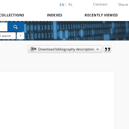
Contrast
Share
EN
PL
COLLECTIONS
INDEXES
RECENTLY VIEWED
 search
?
Download bibliography description