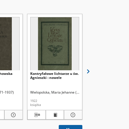
chowska
Kontryfałowe lichtarze u św.
Listy prababki (1832-18
Agnieszki : nowele
nowele
871-1937)
Wielopolska, Maria Jehanne (1882-1940)
Raczyńska, Maria
1922
1911
książka
książka