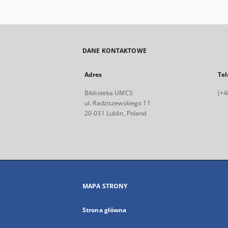
DANE KONTAKTOWE
Adres
Tel
Biblioteka UMCS
(+4
ul. Radziszewskiego 11
20-031 Lublin, Poland
MAPA STRONY
Strona główna