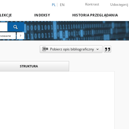
Kontrast
Udostępnij
PL
EN
LEKCJE
INDEKSY
HISTORIA PRZEGLĄDANIA
nsowane
?
Pobierz opis bibliograficzny
STRUKTURA