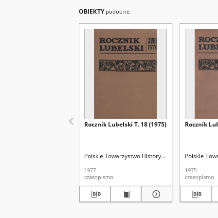
OBIEKTY
podobne
Rocznik Lubelski T. 18 (1975)
Rocznik Lub
Polskie Towarzystwo Historyczne. Oddział w Lubli
Polskie Tow
1977
1975
czasopismo
czasopismo