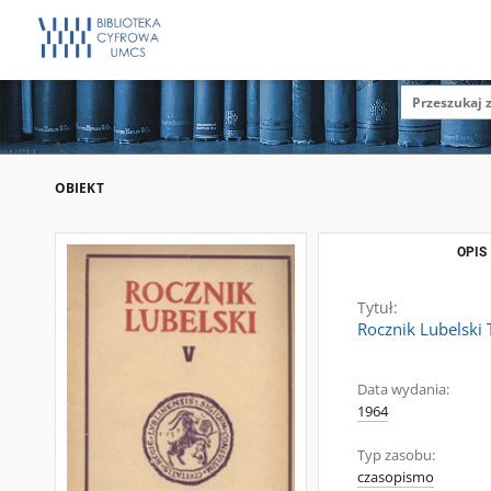
OBIEKT
OPIS
Tytuł:
Rocznik Lubelski 
Data wydania:
1964
Typ zasobu:
czasopismo