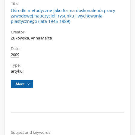
Title:
Ośrodki metodyczne jako forma doskonalenia pracy
zawodowej nauczycieli rysunku i wychowania
plastycznego (lata 1945-1989)
Creator:
Żukowska, Anna Marta
Date:
2009
Type:
artykuł
More
Subject and keywords: