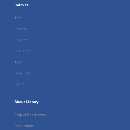
Indexes
Title
Creator
Subject
Publisher
Type
Language
Rights
About Library
Project Description
Regulations