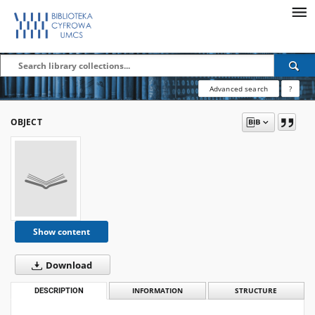
Advanced search
?
OBJECT
Show content
Download
DESCRIPTION
INFORMATION
STRUCTURE