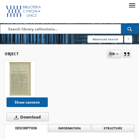
Advanced search
?
OBJECT
Show content
Download
DESCRIPTION
INFORMATION
STRUCTURE