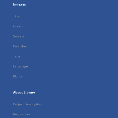
Indexes
Title
Creator
Subject
Publisher
Type
Language
Rights
About Library
Project Description
Regulations