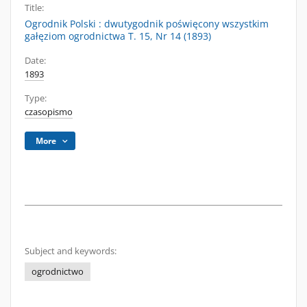
Title:
Ogrodnik Polski : dwutygodnik poświęcony wszystkim
gałęziom ogrodnictwa T. 15, Nr 14 (1893)
Date:
1893
Type:
czasopismo
More
Subject and keywords:
ogrodnictwo