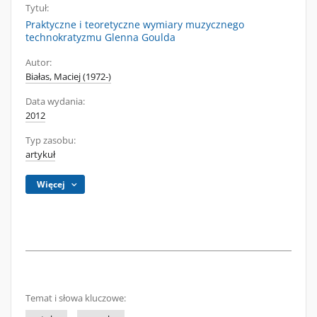
Tytuł:
Praktyczne i teoretyczne wymiary muzycznego
technokratyzmu Glenna Goulda
Autor:
Białas, Maciej (1972-)
Data wydania:
2012
Typ zasobu:
artykuł
Więcej
Temat i słowa kluczowe: