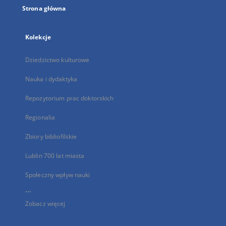
Strona główna
Kolekcje
Dziedzictwo kulturowe
Nauka i dydaktyka
Repozytorium prac doktorskich
Regionalia
Zbiory bibliofilskie
Lublin 700 lat miasta
Społeczny wpływ nauki
...
Zobacz więcej