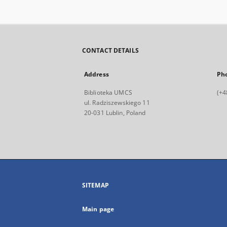
CONTACT DETAILS
Address
Ph
Biblioteka UMCS
(+4
ul. Radziszewskiego 11
20-031 Lublin, Poland
SITEMAP
Main page