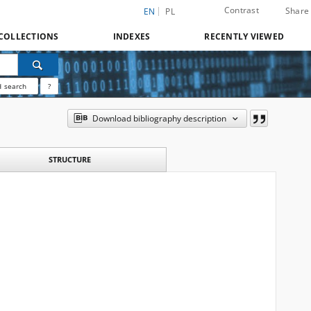
Contrast
Share
EN
PL
COLLECTIONS
INDEXES
RECENTLY VIEWED
 search
?
Download bibliography description
STRUCTURE