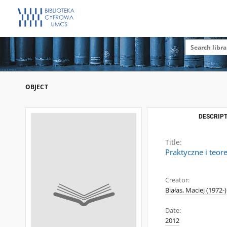
OBJECT
DESCRIPT
Title:
Praktyczne i teo
Creator:
Białas, Maciej (1972-)
Date:
2012