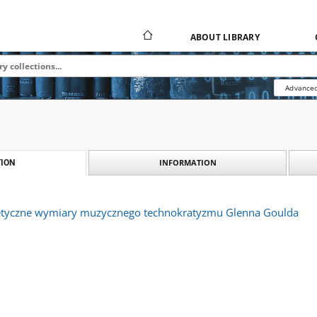
ABOUT LIBRARY
Advanced
INFORMATION
ION
retyczne wymiary muzycznego technokratyzmu Glenna Goulda