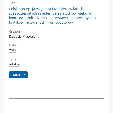
Title:
Polska recepcja Wagnera i Mahlera w latach
sześćdziesiątych i siedemdziesiątych XX wieku w
kontekście odradzania się postaw romantycznych u
krytyków muzycznych i kompozytorów
Creator:
Dziadek, Magdalena
Date:
2012
Type:
artykuł
More