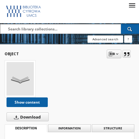
Advanced search
?
OBJECT
Show content
Download
DESCRIPTION
INFORMATION
STRUCTURE