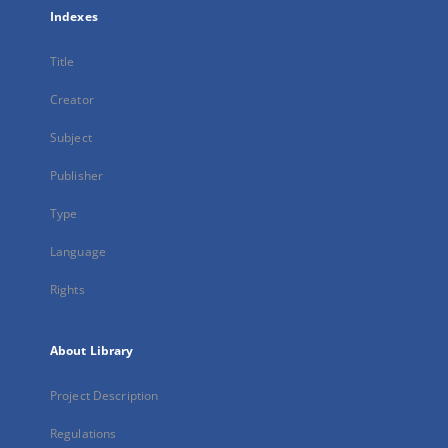
Indexes
Title
Creator
Subject
Publisher
Type
Language
Rights
About Library
Project Description
Regulations