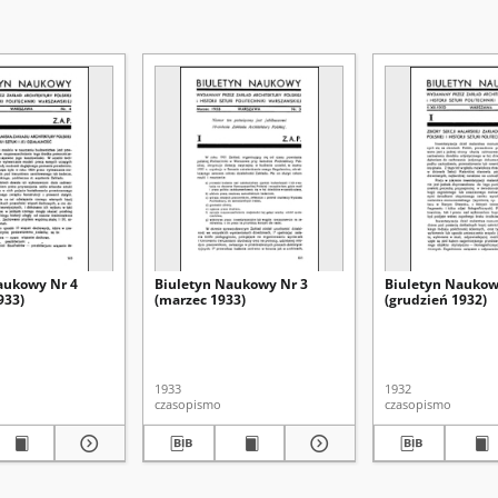
aukowy Nr 4
Biuletyn Naukowy Nr 3
Biuletyn Naukow
933)
(marzec 1933)
(grudzień 1932)
1933
1932
czasopismo
czasopismo