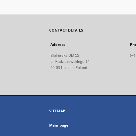
CONTACT DETAILS
Address
Ph
Biblioteka UMCS
(+4
ul. Radziszewskiego 11
20-031 Lublin, Poland
SITEMAP
Main page