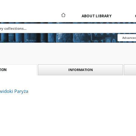
ABOUT LIBRARY
Advanced
INFORMATION
ION
widoki Paryża