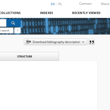
Contrast
Share
EN
PL
COLLECTIONS
INDEXES
RECENTLY VIEWED
 search
?
Download bibliography description
STRUCTURE