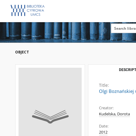
OBJECT
DESCRIPT
Title:
Olgi Boznańskiej 
Creator:
Kudelska, Dorota
Date:
2012