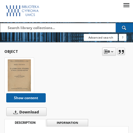
Advanced search
?
OBJECT
Show content
Download
DESCRIPTION
INFORMATION