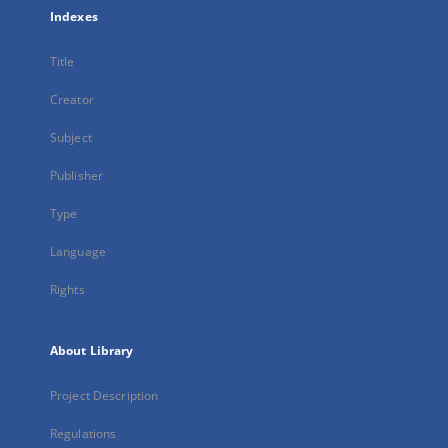
Indexes
Title
Creator
Subject
Publisher
Type
Language
Rights
About Library
Project Description
Regulations