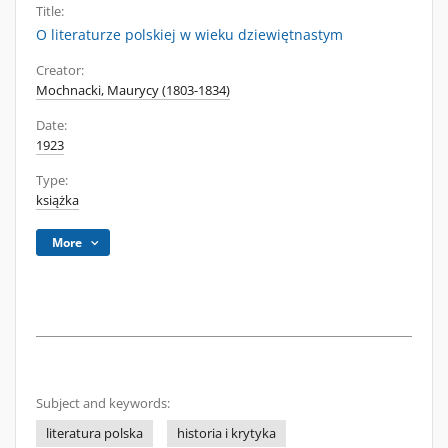
Title:
O literaturze polskiej w wieku dziewiętnastym
Creator:
Mochnacki, Maurycy (1803-1834)
Date:
1923
Type:
książka
More
Subject and keywords:
literatura polska
historia i krytyka