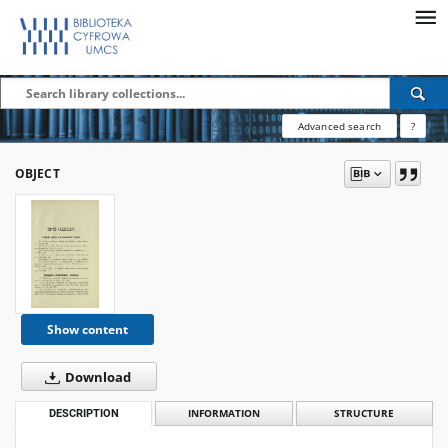
Advanced search
?
OBJECT
Show content
Download
DESCRIPTION
INFORMATION
STRUCTURE