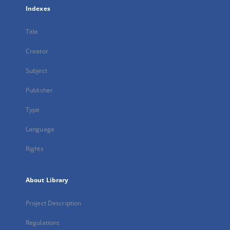
Indexes
Title
Creator
Subject
Publisher
Type
Language
Rights
About Library
Project Description
Regulations