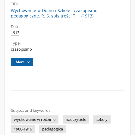
Title:
Wychowanie w Domu i Szkole : czasopismo
pedagogiczne. R. 6, spis treści T. 1 (1913)
Date:
1913
Type:
czasopismo
More
Subject and keywords:
wychowanie w rodzinie
nauczyciele
szkoły
1908-1916
pedagogika