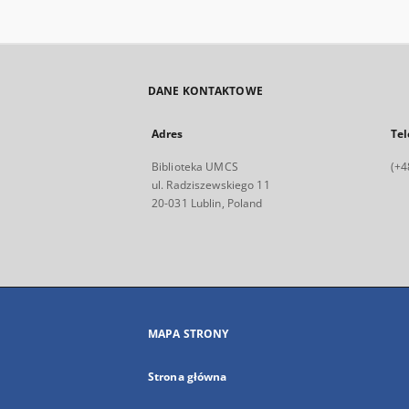
DANE KONTAKTOWE
Adres
Tel
Biblioteka UMCS
(+4
ul. Radziszewskiego 11
20-031 Lublin, Poland
MAPA STRONY
Strona główna