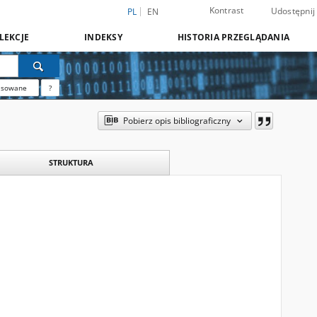
Kontrast
Udostępnij
PL
EN
LEKCJE
INDEKSY
HISTORIA PRZEGLĄDANIA
nsowane
?
Pobierz opis bibliograficzny
STRUKTURA