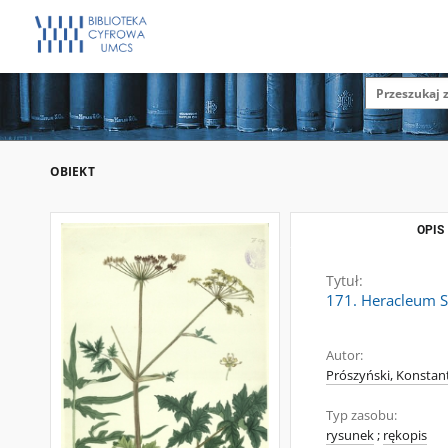
OBIEKT
OPIS
Tytuł:
171. Heracleum S
Autor:
Prószyński, Konstan
Typ zasobu:
rysunek
;
rękopis