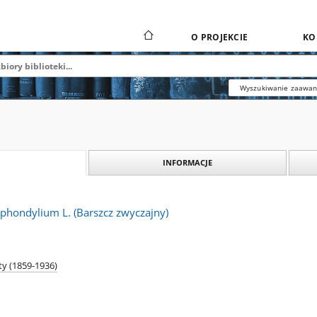
O PROJEKCIE
KO
Wyszukiwanie zaawa
INFORMACJE
phondylium L. (Barszcz zwyczajny)
ty (1859-1936)