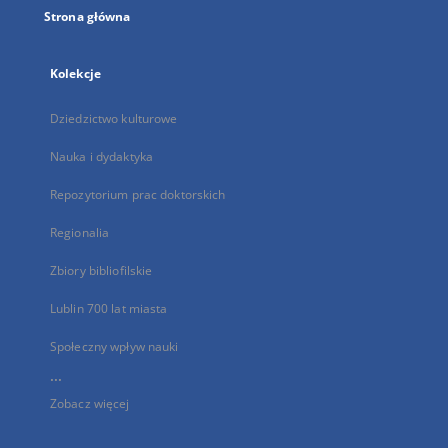
Strona główna
Kolekcje
Dziedzictwo kulturowe
Nauka i dydaktyka
Repozytorium prac doktorskich
Regionalia
Zbiory bibliofilskie
Lublin 700 lat miasta
Społeczny wpływ nauki
...
Zobacz więcej