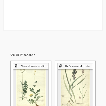
OBIEKTY
podobne
Zbiór akwarel roślin Konstantego Prószyńskiego
Zbiór akwarel roślin Konstantego Prószyńskiego