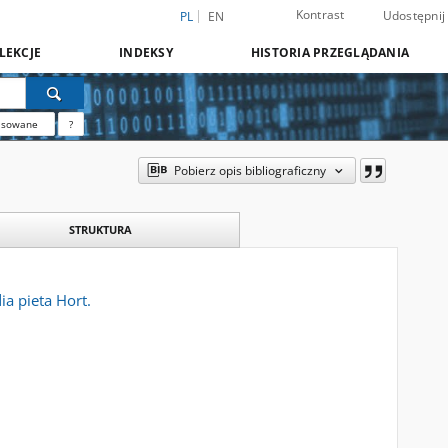
Kontrast
Udostępnij
PL
EN
LEKCJE
INDEKSY
HISTORIA PRZEGLĄDANIA
nsowane
?
Pobierz opis bibliograficzny
STRUKTURA
ia pieta Hort.