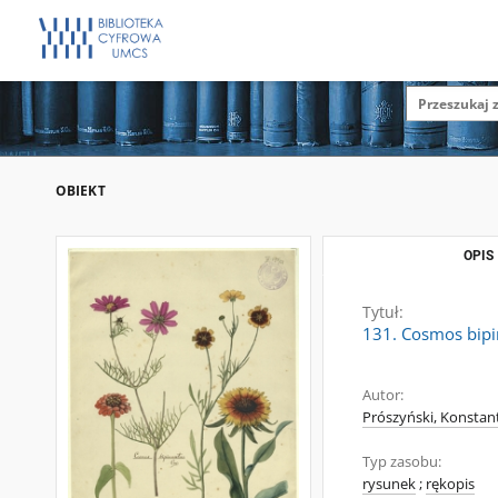
OBIEKT
OPIS
Tytuł:
131. Cosmos bipinn
Autor:
Prószyński, Konstan
Typ zasobu:
rysunek
;
rękopis