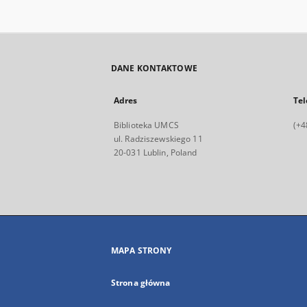
DANE KONTAKTOWE
Adres
Tel
Biblioteka UMCS
(+4
ul. Radziszewskiego 11
20-031 Lublin, Poland
MAPA STRONY
Strona główna