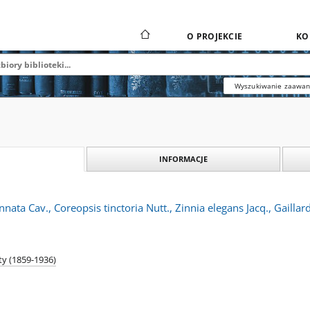
O PROJEKCIE
KO
Wyszukiwanie zaawa
INFORMACJE
ata Cav., Coreopsis tinctoria Nutt., Zinnia elegans Jacq., Gaillard
ty (1859-1936)