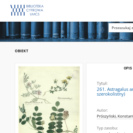
OBIEKT
OPIS
Tytuł:
261. Astragalus a
szerokolistny)
Autor:
Prószyński, Konstan
Typ zasobu: