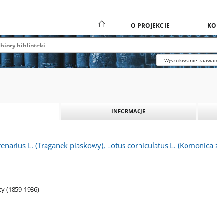
O PROJEKCIE
KO
Wyszukiwanie zaawa
INFORMACJE
renarius L. (Traganek piaskowy), Lotus corniculatus L. (Komonica 
ty (1859-1936)