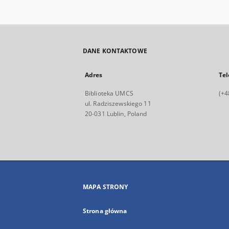
DANE KONTAKTOWE
Adres
Tel
Biblioteka UMCS
(+4
ul. Radziszewskiego 11
20-031 Lublin, Poland
MAPA STRONY
Strona główna