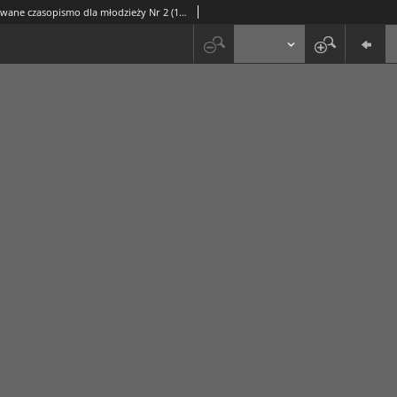
Ster : ilustrowane czasopismo dla młodzieży Nr 2 (1943/44)