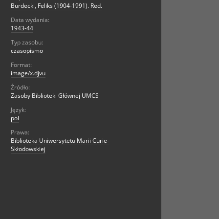
Burdecki, Feliks (1904-1991). Red.
Data wydania:
1943-44
Typ zasobu:
czasopismo
Format:
image/x.djvu
Źródło:
Zasoby Biblioteki Głównej UMCS
Język:
pol
Prawa:
Biblioteka Uniwersytetu Marii Curie-
Skłodowskiej