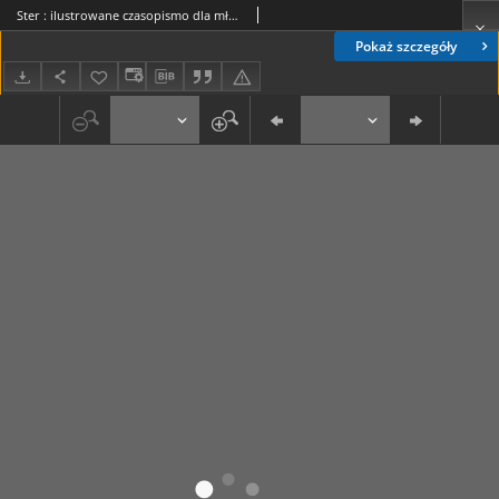
Ster : ilustrowane czasopismo dla młodzieży Nr 1 (1943/44)
Pokaż szczegóły