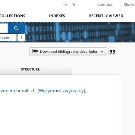
Contrast
Share
EN
PL
COLLECTIONS
INDEXES
RECENTLY VIEWED
 search
?
Download bibliography description
STRUCTURE
orzonera humilis L. (Wężymord zwyczajny),