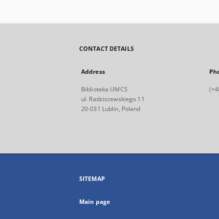
CONTACT DETAILS
Address
Ph
Biblioteka UMCS
(+4
ul. Radziszewskiego 11
20-031 Lublin, Poland
SITEMAP
Main page