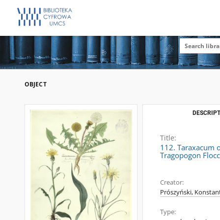
OBJECT
DESCRIPT
Title:
112. Taraxacum of
Tragopogon Flocc
Creator:
Prószyński, Konstan
Type: