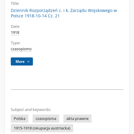
Title:
Dziennik Rozporządzeń c. i k. Zarządu Wojskowego w
Polsce 1918-10-14 Cz. 21
Date:
1918
Type:
czasopismo
More
Subject and keywords:
Polska
czasopisma
akta prawne
1915-1918 (okupacja austriacka)