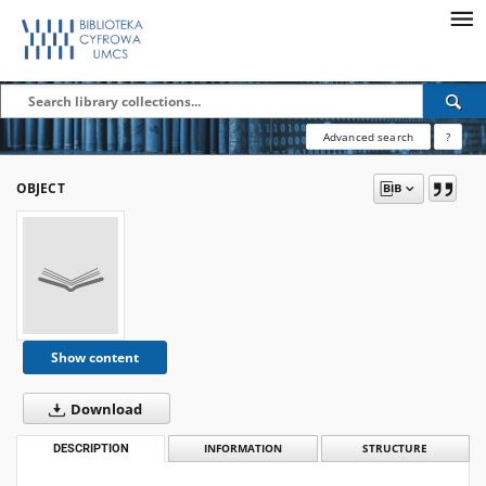
Advanced search
?
OBJECT
Show content
Download
DESCRIPTION
INFORMATION
STRUCTURE