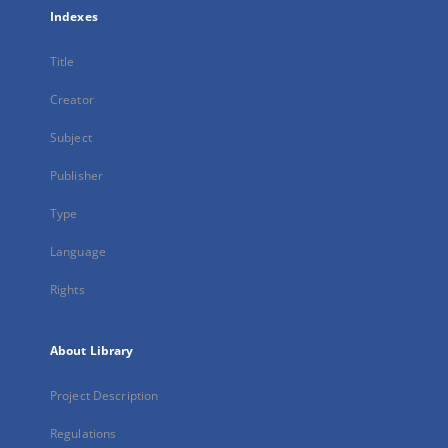
Indexes
Title
Creator
Subject
Publisher
Type
Language
Rights
About Library
Project Description
Regulations