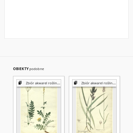
OBIEKTY
podobne
Zbiór akwarel roślin Konstantego Prószyńskiego
Zbiór akwarel roślin Konstantego Prószyńskiego