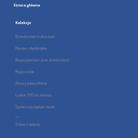
Strona główna
Kolekcje
Dziedzictwo kulturowe
Nauka i dydaktyka
Repozytorium prac doktorskich
Regionalia
Zbiory bibliofilskie
Lublin 700 lat miasta
Społeczny wpływ nauki
...
Zobacz więcej