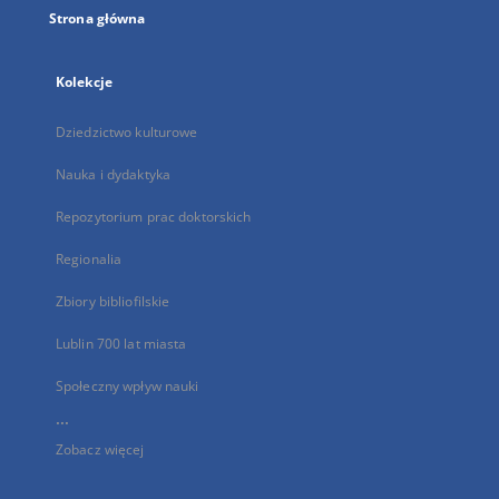
Strona główna
Kolekcje
Dziedzictwo kulturowe
Nauka i dydaktyka
Repozytorium prac doktorskich
Regionalia
Zbiory bibliofilskie
Lublin 700 lat miasta
Społeczny wpływ nauki
...
Zobacz więcej