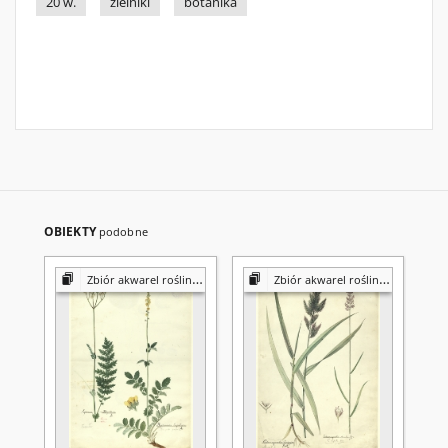
20 w.
zielniki
botanika
OBIEKTY
podobne
Zbiór akwarel roślin Konstantego Prószyńskiego
Zbiór akwarel roślin Konstantego Prószyńskiego