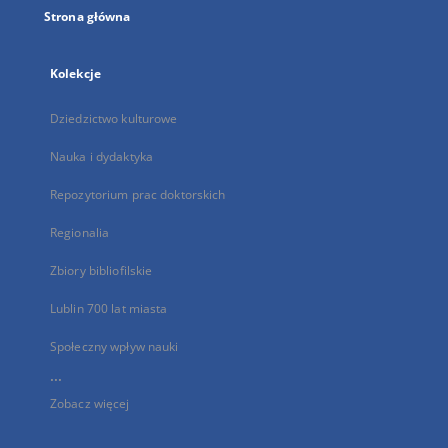
Strona główna
Kolekcje
Dziedzictwo kulturowe
Nauka i dydaktyka
Repozytorium prac doktorskich
Regionalia
Zbiory bibliofilskie
Lublin 700 lat miasta
Społeczny wpływ nauki
...
Zobacz więcej