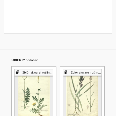
OBIEKTY
podobne
Zbiór akwarel roślin Konstantego Prószyńskiego
Zbiór akwarel roślin Konstantego Prószyńskiego