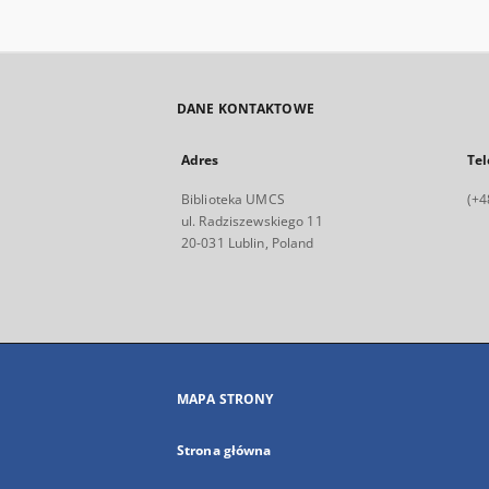
DANE KONTAKTOWE
Adres
Tel
Biblioteka UMCS
(+4
ul. Radziszewskiego 11
20-031 Lublin, Poland
MAPA STRONY
Strona główna