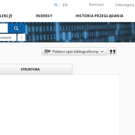
Kontrast
Udostępnij
PL
EN
LEKCJE
INDEKSY
HISTORIA PRZEGLĄDANIA
nsowane
?
Pobierz opis bibliograficzny
STRUKTURA