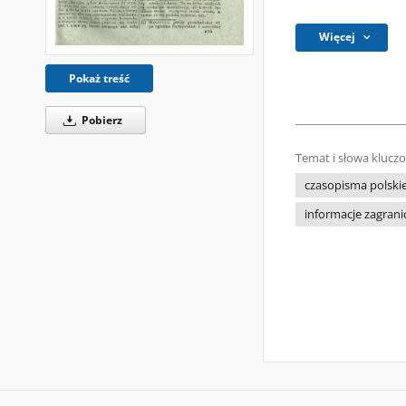
Więcej
Pokaż treść
Pobierz
Temat i słowa klucz
czasopisma polski
informacje zagrani