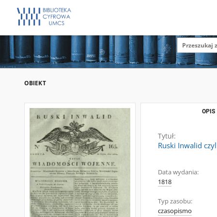
OBIEKT
OPIS
Tytuł:
Ruski Inwalid czy
Data wydania:
1818
Typ zasobu:
czasopismo