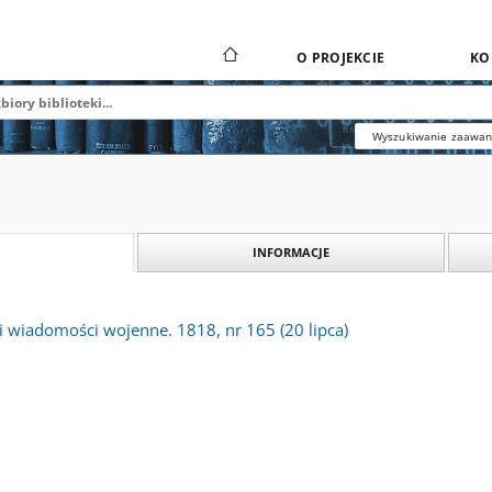
O PROJEKCIE
KO
Wyszukiwanie zaawa
INFORMACJE
li wiadomości wojenne. 1818, nr 165 (20 lipca)