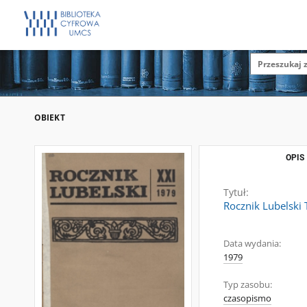
OBIEKT
OPIS
Tytuł:
Rocznik Lubelski 
Data wydania:
1979
Typ zasobu:
czasopismo