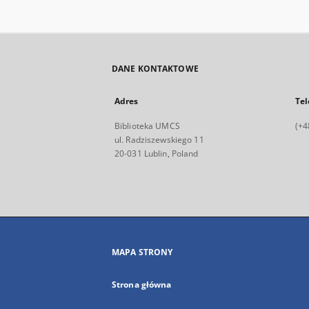
DANE KONTAKTOWE
Adres
Tel
Biblioteka UMCS
(+4
ul. Radziszewskiego 11
20-031 Lublin, Poland
MAPA STRONY
Strona główna