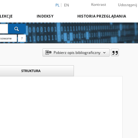
Kontrast
Udostępnij
PL
EN
LEKCJE
INDEKSY
HISTORIA PRZEGLĄDANIA
nsowane
?
Pobierz opis bibliograficzny
STRUKTURA