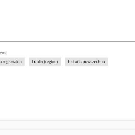
owe:
ia regionalna
Lublin (region)
historia powszechna