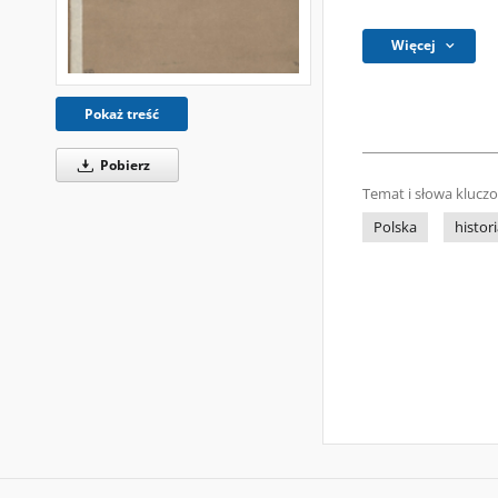
Więcej
Pokaż treść
Pobierz
Temat i słowa klucz
Polska
histor