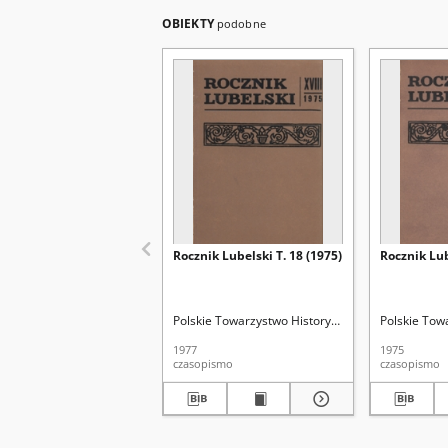
OBIEKTY
podobne
Rocznik Lubelski T. 18 (1975)
Rocznik Lub
Polskie Towarzystwo Historyczne. Oddział w Lubli
Polskie Tow
1977
1975
czasopismo
czasopismo