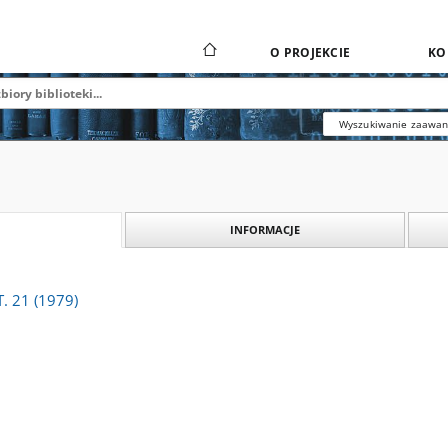
O PROJEKCIE
KO
Wyszukiwanie zaawa
INFORMACJE
T. 21 (1979)