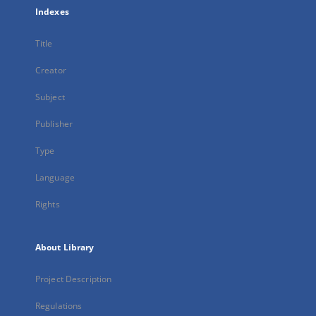
Indexes
Title
Creator
Subject
Publisher
Type
Language
Rights
About Library
Project Description
Regulations