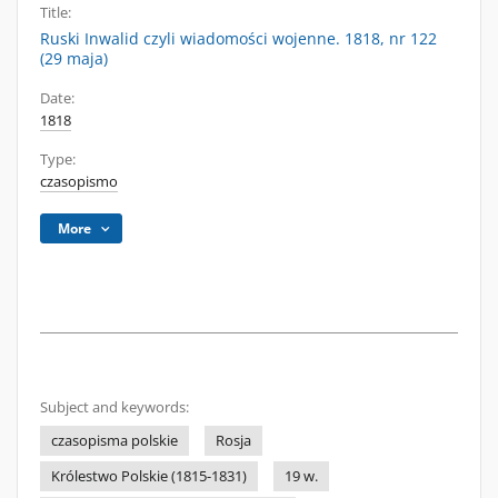
Title:
Ruski Inwalid czyli wiadomości wojenne. 1818, nr 122
(29 maja)
Date:
1818
Type:
czasopismo
More
Subject and keywords:
czasopisma polskie
Rosja
Królestwo Polskie (1815-1831)
19 w.