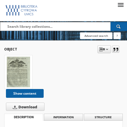
Advanced search
?
OBJECT
Show content
Download
DESCRIPTION
INFORMATION
STRUCTURE