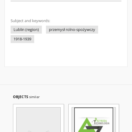
Subject and keywords:
Lublin (region)
przemysł rolno-spożywczy
1918-1939
OBJECTS
similar