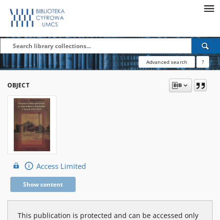
Advanced search
?
OBJECT
Access Limited
Show content
This publication is protected and can be accessed only