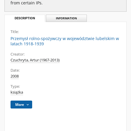
from certain IPs.
DESCRIPTION
INFORMATION
Title:
Przemysł rolno-spożywczy w województwie lubelskim w
latach 1918-1939
Creator:
Czuchryta, Artur (1967-2013)
Date:
2008
Type:
książka
More