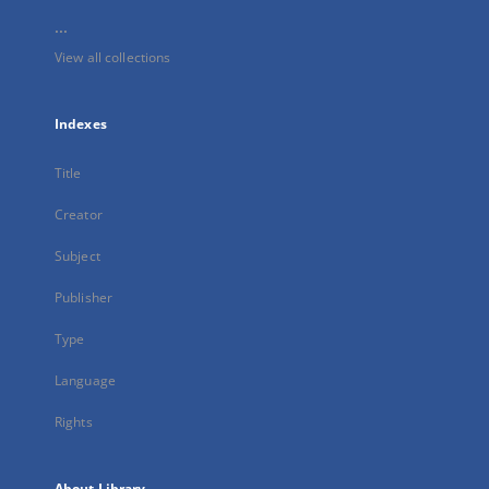
...
View all collections
Indexes
Title
Creator
Subject
Publisher
Type
Language
Rights
About Library