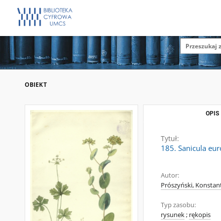
OBIEKT
OPIS
Tytuł:
185. Sanicula eur
Autor:
Prószyński, Konstan
Typ zasobu:
rysunek
;
rękopis