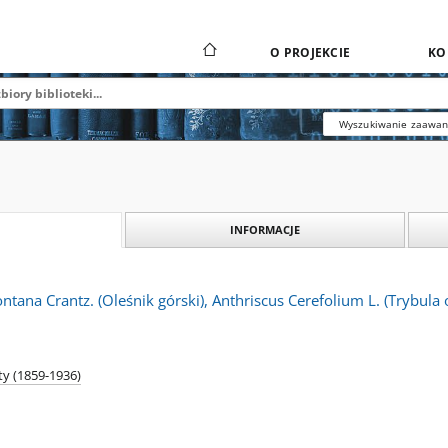
O PROJEKCIE
KO
Wyszukiwanie zaawa
INFORMACJE
ntana Crantz. (Oleśnik górski), Anthriscus Cerefolium L. (Trybul
ty (1859-1936)