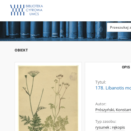
OBIEKT
OPIS
Tytuł:
178. Libanotis mo
Autor:
Prószyński, Konstan
Typ zasobu:
rysunek
;
rękopis