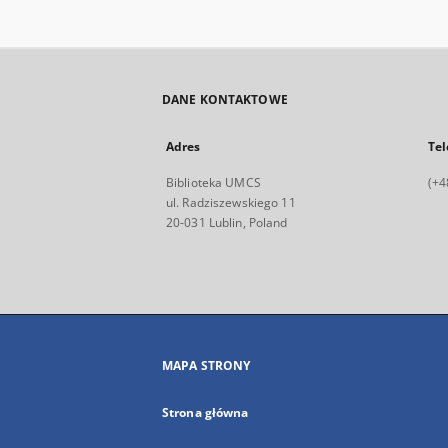
DANE KONTAKTOWE
Adres
Tel
Biblioteka UMCS
(+4
ul. Radziszewskiego 11
20-031 Lublin, Poland
MAPA STRONY
Strona główna