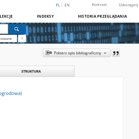
Kontrast
Udostępnij
PL
EN
LEKCJE
INDEKSY
HISTORIA PRZEGLĄDANIA
nsowane
?
Pobierz opis bibliograficzny
STRUKTURA
a ogrodowa)