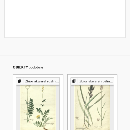
OBIEKTY
podobne
Zbiór akwarel roślin Konstantego Prószyńskiego
Zbiór akwarel roślin Konstantego Prószyńskiego