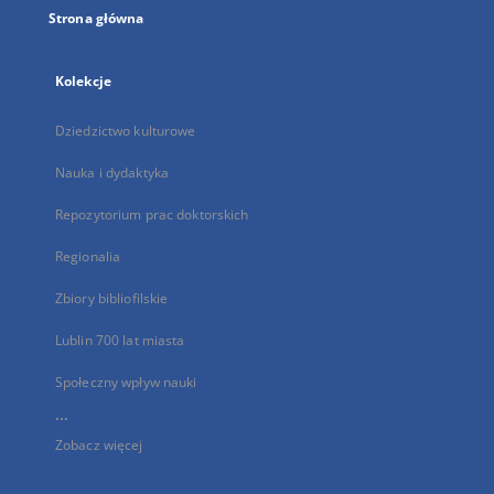
Strona główna
Kolekcje
Dziedzictwo kulturowe
Nauka i dydaktyka
Repozytorium prac doktorskich
Regionalia
Zbiory bibliofilskie
Lublin 700 lat miasta
Społeczny wpływ nauki
...
Zobacz więcej