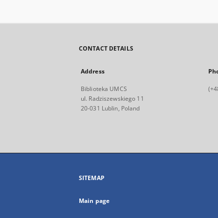
CONTACT DETAILS
Address
Ph
Biblioteka UMCS
(+4
ul. Radziszewskiego 11
20-031 Lublin, Poland
SITEMAP
Main page