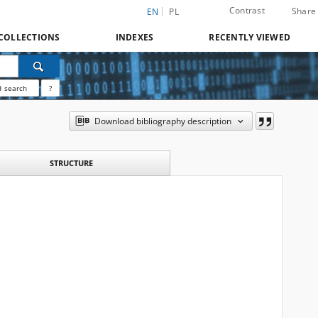
Contrast
Share
EN
PL
COLLECTIONS
INDEXES
RECENTLY VIEWED
 search
?
Download bibliography description
STRUCTURE