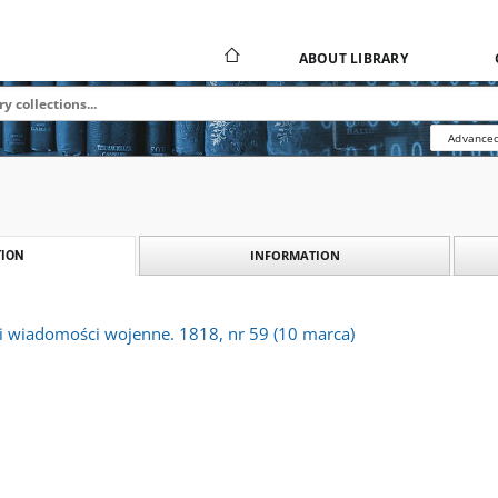
ABOUT LIBRARY
Advanced
INFORMATION
ION
li wiadomości wojenne. 1818, nr 59 (10 marca)