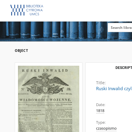
OBJECT
DESCRIPT
Title:
Ruski Inwalid czy
Date:
1818
Type:
czasopismo