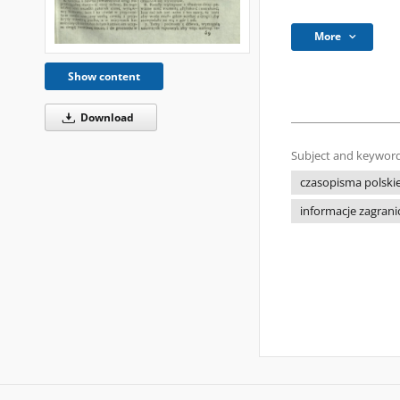
More
Show content
Download
Subject and keyword
czasopisma polski
informacje zagrani