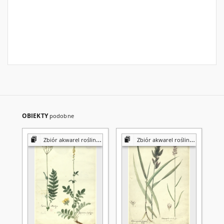
OBIEKTY
podobne
Zbiór akwarel roślin Konstantego Prószyńskiego
Zbiór akwarel roślin Konstantego Prószyńskiego