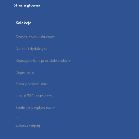
Strona główna
Kolekcje
Dziedzictwo kulturowe
Nauka i dydaktyka
Repozytorium prac doktorskich
Regionalia
Zbiory bibliofilskie
Lublin 700 lat miasta
Społeczny wpływ nauki
...
Zobacz więcej