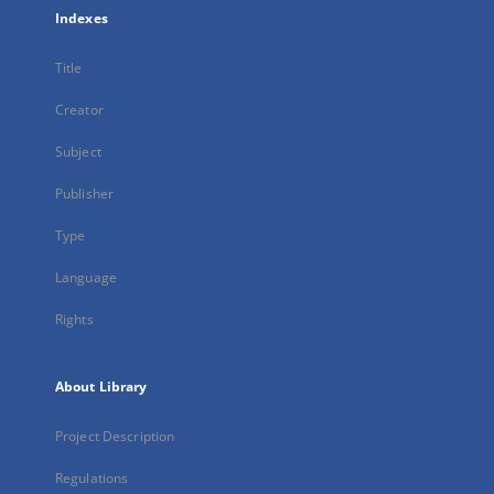
Indexes
Title
Creator
Subject
Publisher
Type
Language
Rights
About Library
Project Description
Regulations