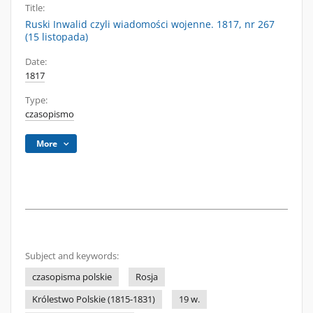
Title:
Ruski Inwalid czyli wiadomości wojenne. 1817, nr 267
(15 listopada)
Date:
1817
Type:
czasopismo
More
Subject and keywords:
czasopisma polskie
Rosja
Królestwo Polskie (1815-1831)
19 w.