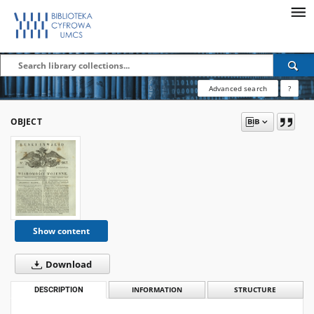
Advanced search
?
OBJECT
Show content
Download
DESCRIPTION
INFORMATION
STRUCTURE