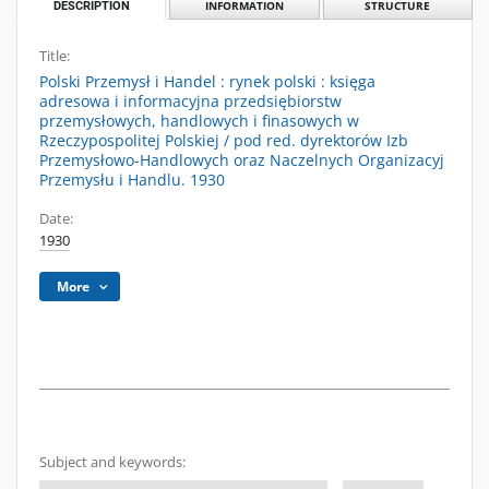
DESCRIPTION
INFORMATION
STRUCTURE
Title:
Polski Przemysł i Handel : rynek polski : księga
adresowa i informacyjna przedsiębiorstw
przemysłowych, handlowych i finasowych w
Rzeczypospolitej Polskiej / pod red. dyrektorów Izb
Przemysłowo-Handlowych oraz Naczelnych Organizacyj
Przemysłu i Handlu. 1930
Date:
1930
More
Subject and keywords: