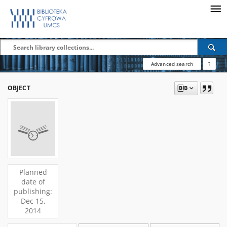
Advanced search
?
OBJECT
Planned
date of
publishing:
Dec 15,
2014