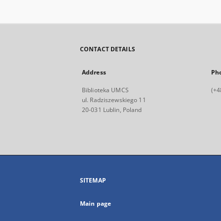
CONTACT DETAILS
Address
Ph
Biblioteka UMCS
(+4
ul. Radziszewskiego 11
20-031 Lublin, Poland
SITEMAP
Main page