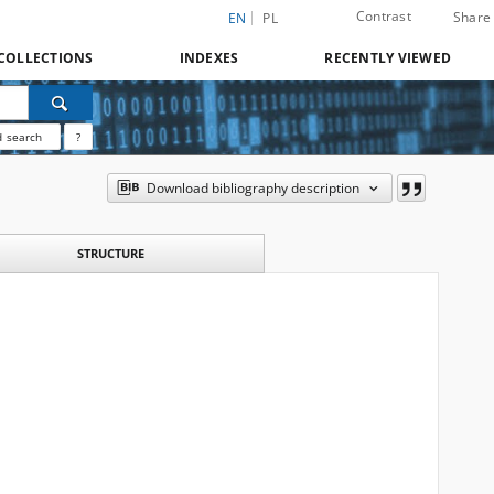
Contrast
Share
EN
PL
COLLECTIONS
INDEXES
RECENTLY VIEWED
 search
?
Download bibliography description
STRUCTURE