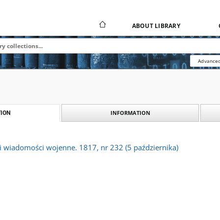
ABOUT LIBRARY
Advanced
INFORMATION
ION
li wiadomości wojenne. 1817, nr 232 (5 października)