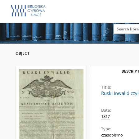
OBJECT
DESCRIPT
Title:
Ruski Inwalid czy
Date:
1817
Type:
czasopismo