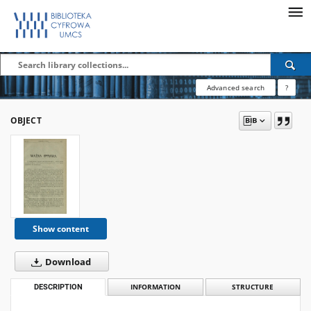
Advanced search
?
OBJECT
Show content
Download
DESCRIPTION
INFORMATION
STRUCTURE