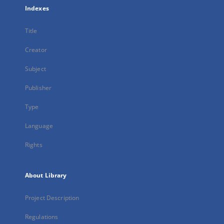
Indexes
Title
Creator
Subject
Publisher
Type
Language
Rights
About Library
Project Description
Regulations