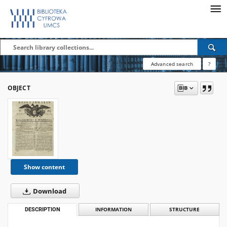
Advanced search
?
OBJECT
Show content
Download
DESCRIPTION
INFORMATION
STRUCTURE