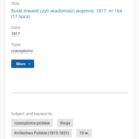
Title:
Ruski Inwalid czyli wiadomości wojenne. 1817, nr 164
(17 lipca)
Date:
1817
Type:
czasopismo
More
Subject and keywords:
czasopisma polskie
Rosja
Królestwo Polskie (1815-1831)
19 w.