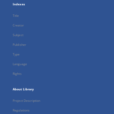
Indexes
Title
Creator
Subject
Publisher
Type
Language
Rights
About Library
Project Description
Regulations