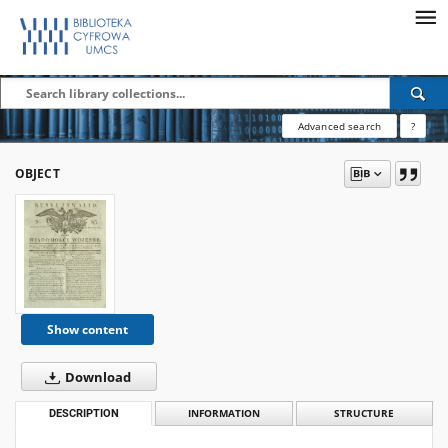
Advanced search
?
OBJECT
Show content
Download
DESCRIPTION
INFORMATION
STRUCTURE