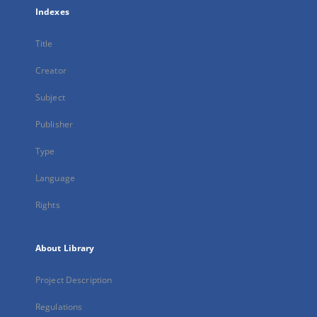
Indexes
Title
Creator
Subject
Publisher
Type
Language
Rights
About Library
Project Description
Regulations