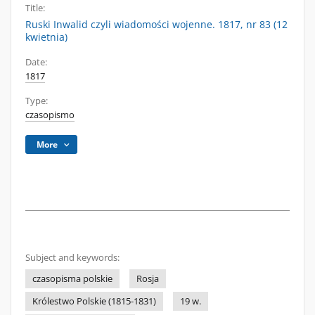
Title:
Ruski Inwalid czyli wiadomości wojenne. 1817, nr 83 (12
kwietnia)
Date:
1817
Type:
czasopismo
More
Subject and keywords:
czasopisma polskie
Rosja
Królestwo Polskie (1815-1831)
19 w.